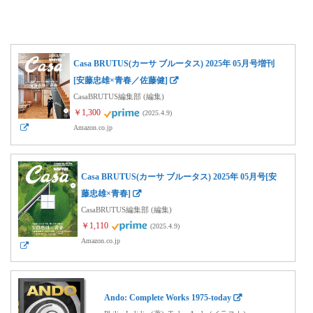
Casa BRUTUS(カーサ ブルータス) 2025年 05月号増刊
[安藤忠雄×青春／佐藤健]
CasaBRUTUS編集部 (編集)
￥1,300
(2025.4.9)
Amazon.co.jp
Casa BRUTUS(カーサ ブルータス) 2025年 05月号[安
藤忠雄×青春]
CasaBRUTUS編集部 (編集)
￥1,110
(2025.4.9)
Amazon.co.jp
Ando: Complete Works 1975-today