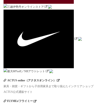
ACTUS online（アクタスオンライン）
家具・雑貨・ギフトから子供用家具まで取り揃えたインテリアショップ
ACTUS公式通販サイト
FLYMEe/フライミー