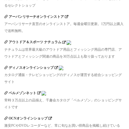
るセレクトショップ
アーバンリサーチオンラインストア
アーバンリサーチ直営のオンラインストア。毎週金曜日更新。1万円以上購入
で送料無料。
アウトドア＆スポーツ ナチュラム
ナチュラムは世界最大級のアウトドア用品とフィッシング用品の専門店、ア
ウトドアとフィッシング関連の商品を30万点以上も取り扱っております
ディノスオンラインショップ
カタログ通販・テレビショッピングのディノスが運営する総合ショッピング
サイト
ベルメゾンネット
常時３万点以上の品揃え、千趣会カタログ「ベルメゾン」のショッピングサ
イトです
OCNオンラインショップ
激安PCやDVDレコーダーなど、常に旬なお買い得商品を掲載し続けている