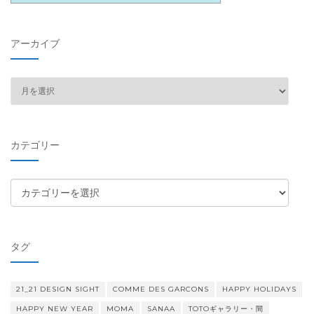
アーカイブ
ア
ー
カ
イ
カテゴリー
ブ
カ
テ
ゴ
リ
タグ
ー
21_21 DESIGN SIGHT
COMME DES GARCONS
HAPPY HOLIDAYS
HAPPY NEW YEAR
MOMA
SANAA
TOTOギャラリー・間