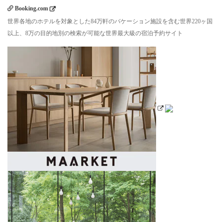
Booking.com
世界各地のホテルを対象とした84万軒のバケーション施設を含む世界220ヶ国
以上、8万の目的地別の検索が可能な世界最大級の宿泊予約サイト