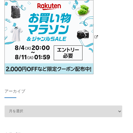
アーカイブ
ア
ー
カ
イ