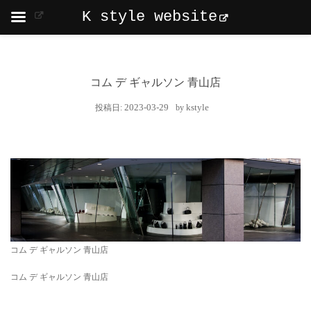
K style website
コム デ ギャルソン 青山店
2023-03-29
kstyle
投稿日:
by
コム デ ギャルソン 青山店
コム デ ギャルソン 青山店