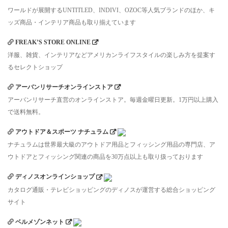
ワールドが展開するUNTITLED、INDIVI、OZOC等人気ブランドのほか、キ
ッズ商品・インテリア商品も取り揃えています
FREAK’S STORE ONLINE
洋服、雑貨、インテリアなどアメリカンライフスタイルの楽しみ方を提案す
るセレクトショップ
アーバンリサーチオンラインストア
アーバンリサーチ直営のオンラインストア。毎週金曜日更新。1万円以上購入
で送料無料。
アウトドア＆スポーツ ナチュラム
ナチュラムは世界最大級のアウトドア用品とフィッシング用品の専門店、ア
ウトドアとフィッシング関連の商品を30万点以上も取り扱っております
ディノスオンラインショップ
カタログ通販・テレビショッピングのディノスが運営する総合ショッピング
サイト
ベルメゾンネット