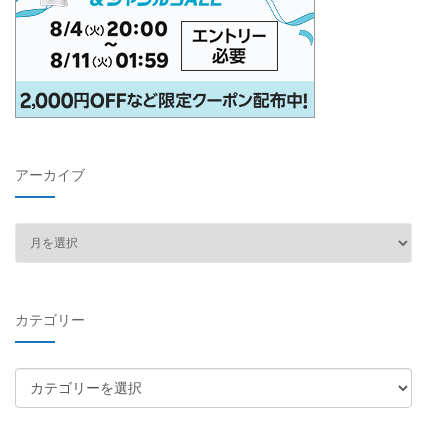
アーカイブ
ア
ー
カ
イ
カテゴリー
ブ
カ
テ
ゴ