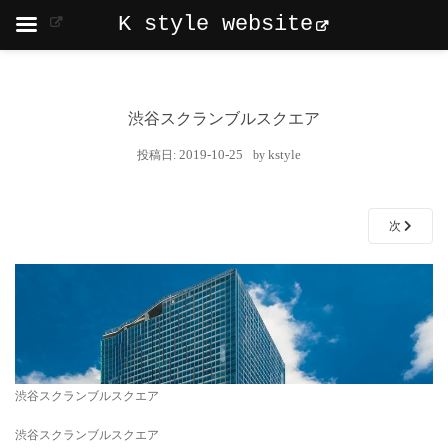
K style website
渋谷スクランブルスクエア
2019-10-25
kstyle
投稿日:
by
次
渋谷スクランブルスクエア
渋谷スクランブルスクエア