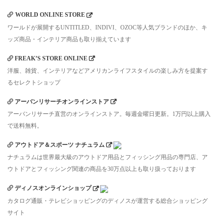
WORLD ONLINE STORE
ワールドが展開するUNTITLED、INDIVI、OZOC等人気ブランドのほか、キ
ッズ商品・インテリア商品も取り揃えています
FREAK’S STORE ONLINE
洋服、雑貨、インテリアなどアメリカンライフスタイルの楽しみ方を提案す
るセレクトショップ
アーバンリサーチオンラインストア
アーバンリサーチ直営のオンラインストア。毎週金曜日更新。1万円以上購入
で送料無料。
アウトドア＆スポーツ ナチュラム
ナチュラムは世界最大級のアウトドア用品とフィッシング用品の専門店、ア
ウトドアとフィッシング関連の商品を30万点以上も取り扱っております
ディノスオンラインショップ
カタログ通販・テレビショッピングのディノスが運営する総合ショッピング
サイト