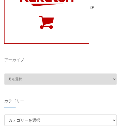
アーカイブ
ア
ー
カ
イ
カテゴリー
ブ
カ
テ