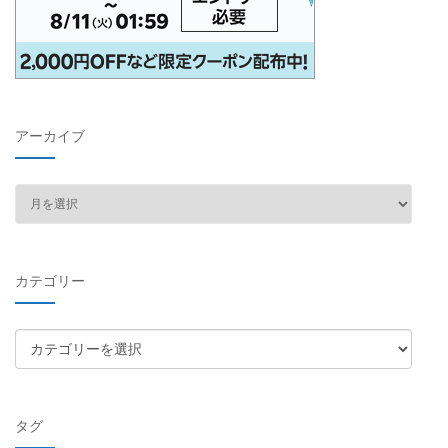
アーカイブ
ア
ー
カ
イ
カテゴリー
ブ
カ
テ
ゴ
リ
タグ
ー