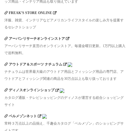
ッズ商品・インテリア商品も取り揃えています
FREAK’S STORE ONLINE
洋服、雑貨、インテリアなどアメリカンライフスタイルの楽しみ方を提案す
るセレクトショップ
アーバンリサーチオンラインストア
アーバンリサーチ直営のオンラインストア。毎週金曜日更新。1万円以上購入
で送料無料。
アウトドア＆スポーツ ナチュラム
ナチュラムは世界最大級のアウトドア用品とフィッシング用品の専門店、ア
ウトドアとフィッシング関連の商品を30万点以上も取り扱っております
ディノスオンラインショップ
カタログ通販・テレビショッピングのディノスが運営する総合ショッピング
サイト
ベルメゾンネット
常時３万点以上の品揃え、千趣会カタログ「ベルメゾン」のショッピングサ
イトです