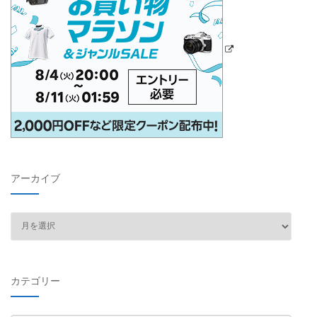
アーカイブ
ア
ー
カ
イ
カテゴリー
ブ