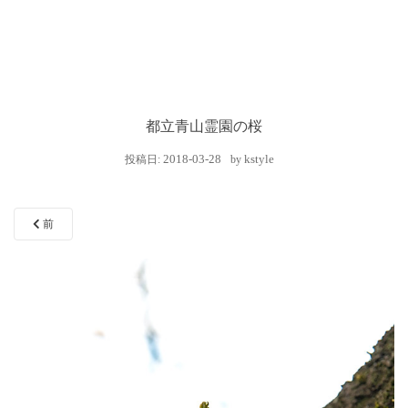
都立青山霊園の桜
2018-03-28
kstyle
投稿日:
by
前