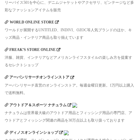
リーバイス501を中心に、デニムジャケットやアクセサリ、ビンテージなど多
彩なファッションアイテムを販売
WORLD ONLINE STORE
ワールドが展開するUNTITLED、INDIVI、OZOC等人気ブランドのほか、キ
ッズ商品・インテリア商品も取り揃えています
FREAK’S STORE ONLINE
洋服、雑貨、インテリアなどアメリカンライフスタイルの楽しみ方を提案す
るセレクトショップ
アーバンリサーチオンラインストア
アーバンリサーチ直営のオンラインストア。毎週金曜日更新。1万円以上購入
で送料無料。
アウトドア＆スポーツ ナチュラム
ナチュラムは世界最大級のアウトドア用品とフィッシング用品の専門店、ア
ウトドアとフィッシング関連の商品を30万点以上も取り扱っております
ディノスオンラインショップ