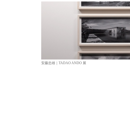
安藤忠雄｜TADAO ANDO 展