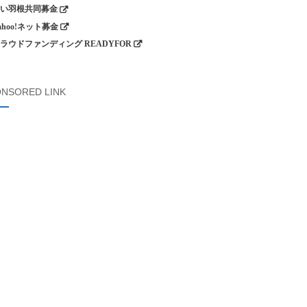
い羽根共同募金
ahoo!ネット募金
ラウドファンディング READYFOR
NSORED LINK