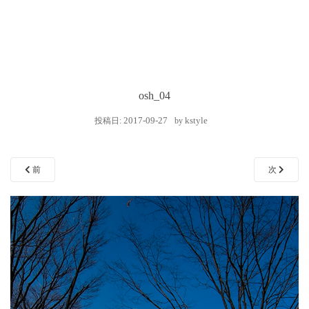
osh_04
2017-09-27
kstyle
投稿日:
by
前
次