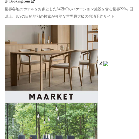
Booking.com
世界各地のホテルを対象とした84万軒のバケーション施設を含む世界220ヶ国
以上、8万の目的地別の検索が可能な世界最大級の宿泊予約サイト