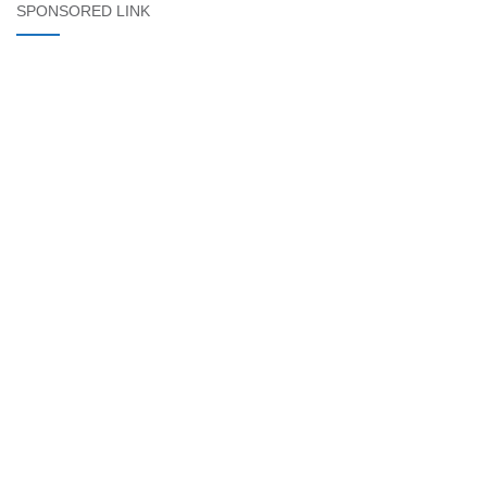
SPONSORED LINK