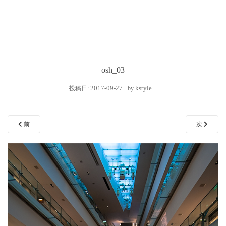
osh_03
2017-09-27
kstyle
投稿日:
by
前
次