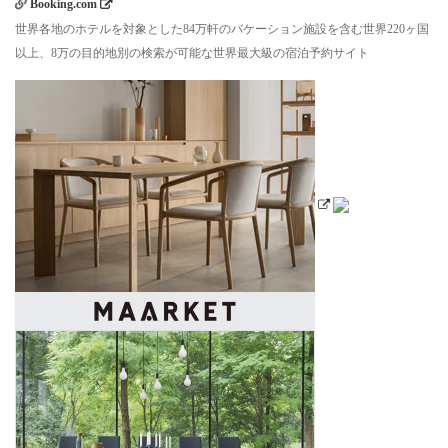
Booking.com
世界各地のホテルを対象とした84万軒のバケーション施設を含む世界220ヶ国
以上、8万の目的地別の検索が可能な世界最大級の宿泊予約サイト