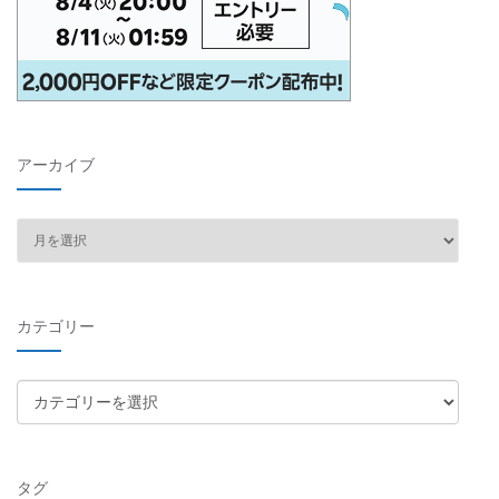
アーカイブ
ア
ー
カ
イ
カテゴリー
ブ
カ
テ
ゴ
リ
タグ