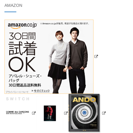
AMAZON