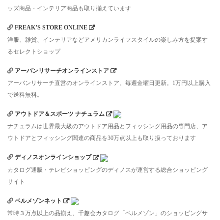
ッズ商品・インテリア商品も取り揃えています
FREAK’S STORE ONLINE
洋服、雑貨、インテリアなどアメリカンライフスタイルの楽しみ方を提案す
るセレクトショップ
アーバンリサーチオンラインストア
アーバンリサーチ直営のオンラインストア。毎週金曜日更新。1万円以上購入
で送料無料。
アウトドア＆スポーツ ナチュラム
ナチュラムは世界最大級のアウトドア用品とフィッシング用品の専門店、ア
ウトドアとフィッシング関連の商品を30万点以上も取り扱っております
ディノスオンラインショップ
カタログ通販・テレビショッピングのディノスが運営する総合ショッピング
サイト
ベルメゾンネット
常時３万点以上の品揃え、千趣会カタログ「ベルメゾン」のショッピングサ