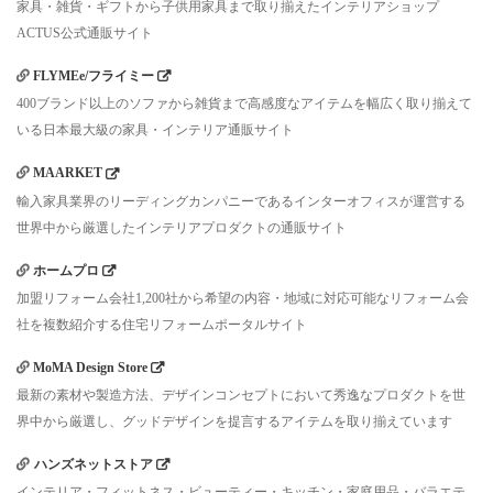
家具・雑貨・ギフトから子供用家具まで取り揃えたインテリアショップ
ACTUS公式通販サイト
FLYMEe/フライミー
400ブランド以上のソファから雑貨まで高感度なアイテムを幅広く取り揃えて
いる日本最大級の家具・インテリア通販サイト
MAARKET
輸入家具業界のリーディングカンパニーであるインターオフィスが運営する
世界中から厳選したインテリアプロダクトの通販サイト
ホームプロ
加盟リフォーム会社1,200社から希望の内容・地域に対応可能なリフォーム会
社を複数紹介する住宅リフォームポータルサイト
MoMA Design Store
最新の素材や製造方法、デザインコンセプトにおいて秀逸なプロダクトを世
界中から厳選し、グッドデザインを提言するアイテムを取り揃えています
ハンズネットストア
インテリア・フィットネス・ビューティー・キッチン・家庭用品・バラエテ